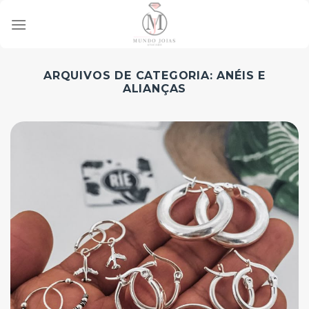
Skip
to
content
ARQUIVOS DE CATEGORIA:
ANÉIS E
ALIANÇAS